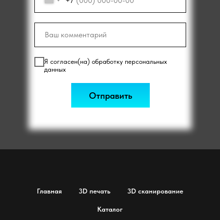
+7
Я согласен(на) обработку персональных
данных
Отправить
Главная
3D печать
3D сканирование
Каталог